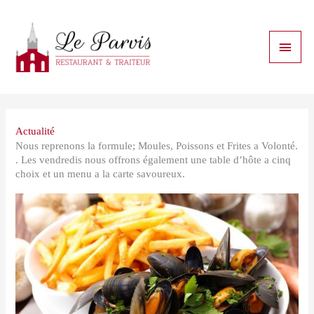
Aller
au
contenu
MEN
PRIN
Actualité
Nous reprenons la formule; Moules, Poissons et Frites a Volonté.
. Les vendredis nous offrons également une table d’hôte a cinq
choix et un menu a la carte savoureux.